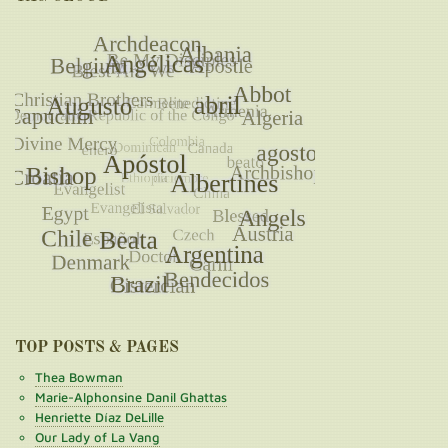
TOP POSTS & PAGES
Thea Bowman
Marie-Alphonsine Danil Ghattas
Henriette Díaz DeLille
Our Lady of La Vang