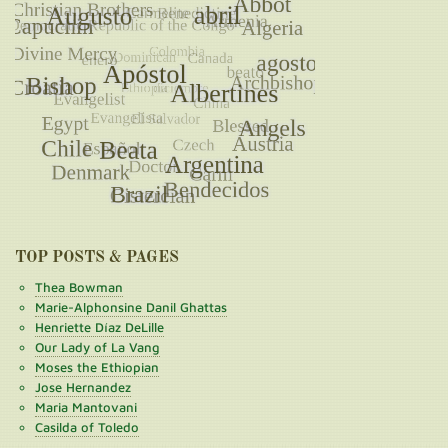
TOP POSTS & PAGES
Thea Bowman
Marie-Alphonsine Danil Ghattas
Henriette Díaz DeLille
Our Lady of La Vang
Moses the Ethiopian
Jose Hernandez
Maria Mantovani
Casilda of Toledo