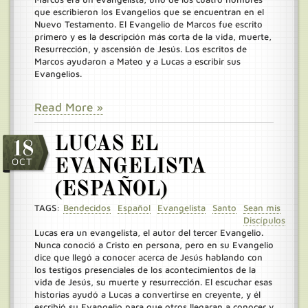
que escribieron los Evangelios que se encuentran en el
Nuevo Testamento. El Evangelio de Marcos fue escrito
primero y es la descripción más corta de la vida, muerte,
Resurrección, y ascensión de Jesús. Los escritos de
Marcos ayudaron a Mateo y a Lucas a escribir sus
Evangelios.
Read More »
LUCAS EL
18
OCT
EVANGELISTA
(ESPAÑOL)
TAGS:
Bendecidos
Español
Evangelista
Santo
Sean mis
Discípulos
Lucas era un evangelista, el autor del tercer Evangelio.
Nunca conoció a Cristo en persona, pero en su Evangelio
dice que llegó a conocer acerca de Jesús hablando con
los testigos presenciales de los acontecimientos de la
vida de Jesús, su muerte y resurrección. El escuchar esas
historias ayudó a Lucas a convertirse en creyente, y él
escribió su Evangelio para que otros llegaran a conocer y