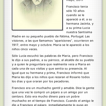
Francisco tenía
sólo 10 años
cuando se le
apareció a él, a su
hermana Jacinta, y
a su prima Lucía
nuestra Santísima
Madre en su pequeño pueblo de Fátima, Portugal. Las
visiones, a las que llamamos "apariciones", ocurrieron en
1917, entre mayo y octubre. María se le apareció a los
niños cinco veces.
Sólo Lucia escuchó las palabras de María, pero Francisco
le dijo a sus padres, a su párroco, al alcalde de su pueblo
y a quien le preguntara que realmente veía a María en
cada una de sus visitas y que sentía su presencia. Al
igual que su hermana y prima, Francisco informó que
María les dijo a los niños que rezaran el Rosario todos
los días y que oraran por los pecadores.
Francisco era un muchacho gentil y amable. Dice la gente
que una vez le compró un pájaro a un amigo por un
centavo. Esto era mucho dinero para un pobre
muchacho en el tiempo de Francisco. Cuando el amigo le
dio a Francisco el pájaro, inmediatamente lo puso en