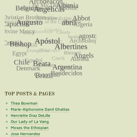
TOP POSTS & PAGES
Thea Bowman
Marie-Alphonsine Danil Ghattas
Henriette Díaz DeLille
Our Lady of La Vang
Moses the Ethiopian
Jose Hernandez