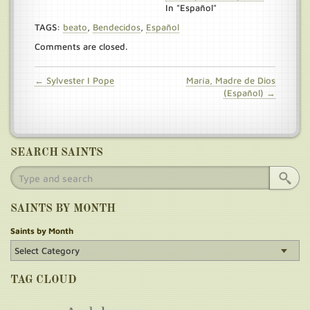
In "Español"
TAGS:
beato
,
Bendecidos
,
Español
Comments are closed.
← Sylvester I Pope
María, Madre de Dios
(Español) →
SEARCH SAINTS
SAINTS BY MONTH
Saints by Month
TAG CLOUD