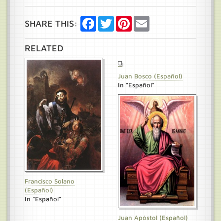
Facebook
Twitter
Pinterest
Email
SHARE THIS:
RELATED
Juan Bosco (Español)
In "Español"
Francisco Solano
(Español)
In "Español"
Juan Apóstol (Español)