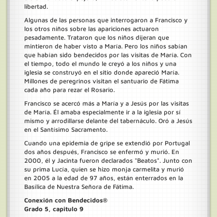
libertad.
Algunas de las personas que interrogaron a Francisco y
los otros niños sobre las apariciones actuaron
pesadamente. Trataron que los niños dijeran que
mintieron de haber visto a María. Pero los niños sabían
que habían sido bendecidos por las visitas de María. Con
el tiempo, todo el mundo le creyó a los niños y una
iglesia se construyó en el sitio donde apareció María.
Millones de peregrinos visitan el santuario de Fátima
cada año para rezar el Rosario.
Francisco se acercó más a María y a Jesús por las visitas
de María. Él amaba especialmente ir a la iglesia por sí
mismo y arrodillarse delante del tabernáculo. Oró a Jesús
en el Santísimo Sacramento.
Cuando una epidemia de gripe se extendió por Portugal
dos años después, Francisco se enfermó y murió. En
2000, él y Jacinta fueron declarados "Beatos". Junto con
su prima Lucía, quien se hizo monja carmelita y murió
en 2005 a la edad de 97 años, están enterrados en la
Basílica de Nuestra Señora de Fátima.
Conexión con Bendecidos®
Grado 5, capitulo 9