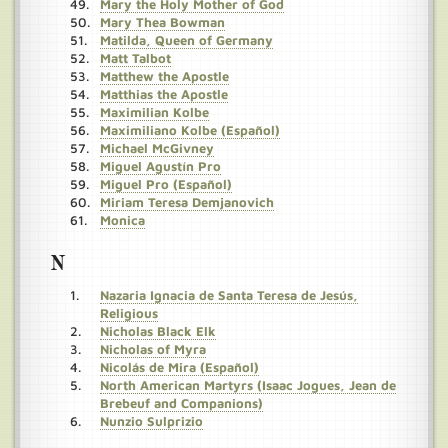
Mary the Holy Mother of God
Mary Thea Bowman
Matilda, Queen of Germany
Matt Talbot
Matthew the Apostle
Matthias the Apostle
Maximilian Kolbe
Maximiliano Kolbe (Español)
Michael McGivney
Miguel Agustín Pro
Miguel Pro (Español)
Miriam Teresa Demjanovich
Monica
N
Nazaria Ignacia de Santa Teresa de Jesús,
Religious
Nicholas Black Elk
Nicholas of Myra
Nicolás de Mira (Español)
North American Martyrs (Isaac Jogues, Jean de
Brebeuf and Companions)
Nunzio Sulprizio