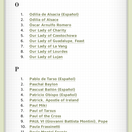
O
Odilia de Alsacia (Español)
Odilia of Alsace
Óscar Arnulfo Romero
Our Lady of Charity
Our Lady of Czestochowa
Our Lady of Guadalupe, Feast
Our Lady of La Vang
Our Lady of Lourdes
Our Lady of Lujan
P
Pablo de Tarso (Español)
Paschal Baylon
Pascual Bailón (Español)
Patricio Obispo (Español)
Patrick, Apostle of Ireland
Paul Miki
Paul of Tarsus
Paul of the Cross
PAUL VI (Giovanni Battista Montini), Pope
Paula Frassinetti
Paula Montal Fornés