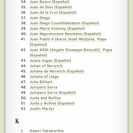
Juan Bosco (Español)
Juan de Dios (Español)
Juan de la Cruz (Español)
Juan Diego
Juan Diego Cuauhtlatoatzín (Español)
Juan María Vianney (Español)
Juan Nepomucene Neumann (Español)
Juan Pablo II (Karol Józef Wojtyła), Papa
(Espanol)
Juan XXIII (Angelo Giuseppe Roncalli), Papa
(Español)
Juana Jugan (Español)
Julian of Norwich
Juliana de Norwich (Español)
Juliana of Liege
Julie Billiart
Junípero Serra
Junípero Serra (Español)
Justa and Rufina
Justa y Rufina (Español)
Justin Martyr
K
Kateri Tekakwitha