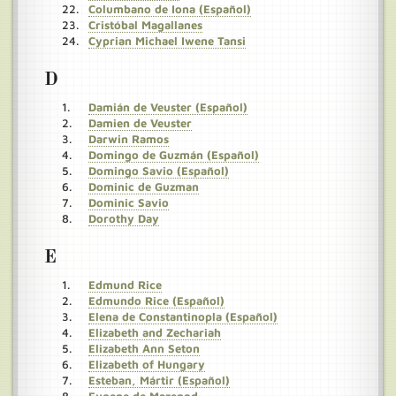
Columbano de Iona (Español)
Cristóbal Magallanes
Cyprian Michael Iwene Tansi
D
Damián de Veuster (Español)
Damien de Veuster
Darwin Ramos
Domingo de Guzmán (Español)
Domingo Savio (Español)
Dominic de Guzman
Dominic Savio
Dorothy Day
E
Edmund Rice
Edmundo Rice (Español)
Elena de Constantinopla (Español)
Elizabeth and Zechariah
Elizabeth Ann Seton
Elizabeth of Hungary
Esteban, Mártir (Español)