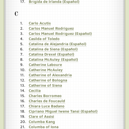
Brígida de Irlanda (Español)
C
Carlo Acutis
Carlos Manuel Rodriguez
Carlos Manuel Rodríguez (Español)
Casilda of Toledo
Catalina de Alejandría (Español)
Catalina de Siena (Español)
Catalina Drexel (Español)
Catalina McAuley (Español)
Catherine Laboure
Catherine McAuley
Catherine of Alexandria
Catherine of Bologna
Catherine of Siena
Cecilia
Charles Borromeo
Charles de Foucauld
Chiara Luce Badano
Cipriano Miguel Iwene Tansi (Español)
Clare of Assisi
Columba Kang
Columba of Iona