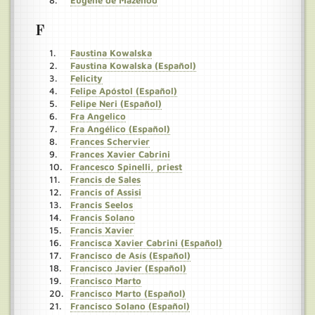
Eugene de Mazenod
F
Faustina Kowalska
Faustina Kowalska (Español)
Felicity
Felipe Apóstol (Español)
Felipe Neri (Español)
Fra Angelico
Fra Angélico (Español)
Frances Schervier
Frances Xavier Cabrini
Francesco Spinelli, priest
Francis de Sales
Francis of Assisi
Francis Seelos
Francis Solano
Francis Xavier
Francisca Xavier Cabrini (Español)
Francisco de Asís (Español)
Francisco Javier (Español)
Francisco Marto
Francisco Marto (Español)
Francisco Solano (Español)