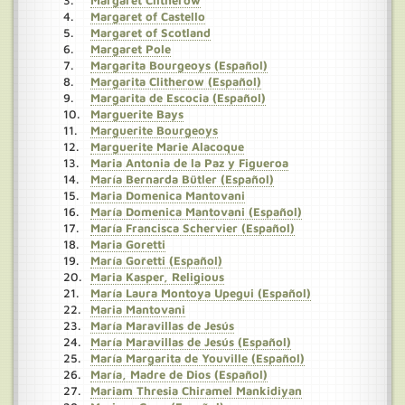
Margaret Clitherow
Margaret of Castello
Margaret of Scotland
Margaret Pole
Margarita Bourgeoys (Español)
Margarita Clitherow (Español)
Margarita de Escocia (Español)
Marguerite Bays
Marguerite Bourgeoys
Marguerite Marie Alacoque
Maria Antonia de la Paz y Figueroa
María Bernarda Bütler (Español)
Maria Domenica Mantovani
María Domenica Mantovani (Español)
María Francisca Schervier (Español)
Maria Goretti
María Goretti (Español)
Maria Kasper, Religious
María Laura Montoya Upegui (Español)
Maria Mantovani
María Maravillas de Jesús
María Maravillas de Jesús (Español)
María Margarita de Youville (Español)
María, Madre de Dios (Español)
Mariam Thresia Chiramel Mankidiyan