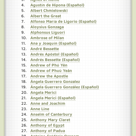
Agustín de Hipona (Español)
Albert Chmielowski
Albert the Great
Alfonso María de Ligorio (Español)
Aloysius Gonzaga
Alphonsus Liguori
Ambrose of Milan
Ana y Joaquín (Español)
André Bessette
Andrés Apóstol (Español)
Andrés Bessette (Español)
Andrew of Phú Yên
Andrew of Phuù Yeân
Andrew the Apostle
Ángela Guerrero Gonzalez
Ángela Guerrero González (Español)
Angela Merici
Ángela Merici (Español)
Anne and Joachim
Anne Line
Anselm of Canterbury
Anthony Mary Claret
Anthony of Egypt
Anthony of Padua