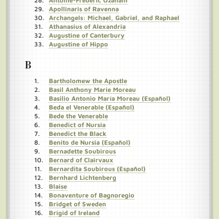
Antoine-Frédéric Ozanam
Apollinaris of Ravenna
Archangels: Michael, Gabriel, and Raphael
Athanasius of Alexandria
Augustine of Canterbury
Augustine of Hippo
B
Bartholomew the Apostle
Basil Anthony Marie Moreau
Basilio Antonio María Moreau (Español)
Beda el Venerable (Español)
Bede the Venerable
Benedict of Nursia
Benedict the Black
Benito de Nursia (Español)
Bernadette Soubirous
Bernard of Clairvaux
Bernardita Soubirous (Español)
Bernhard Lichtenberg
Blaise
Bonaventure of Bagnoregio
Bridget of Sweden
Brigid of Ireland