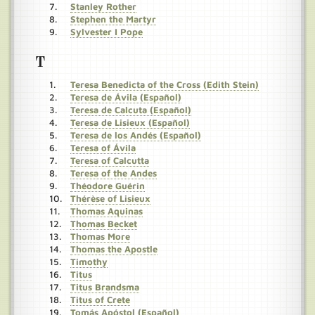
Stanley Rother
Stephen the Martyr
Sylvester I Pope
T
Teresa Benedicta of the Cross (Edith Stein)
Teresa de Ávila (Español)
Teresa de Calcuta (Español)
Teresa de Lisieux (Español)
Teresa de los Andés (Español)
Teresa of Ávila
Teresa of Calcutta
Teresa of the Andes
Théodore Guérin
Thérèse of Lisieux
Thomas Aquinas
Thomas Becket
Thomas More
Thomas the Apostle
Timothy
Titus
Titus Brandsma
Titus of Crete
Tomás Apóstol (Español)