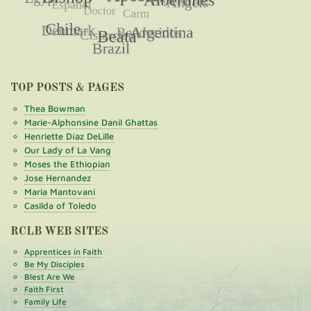
TOP POSTS & PAGES
Thea Bowman
Marie-Alphonsine Danil Ghattas
Henriette Díaz DeLille
Our Lady of La Vang
Moses the Ethiopian
Jose Hernandez
Maria Mantovani
Casilda of Toledo
RCLB WEB SITES
Apprentices in Faith
Be My Disciples
Blest Are We
Faith First
Family Life