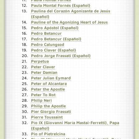
Paula Montal Fornés (Español)
Paulina del Corazón Agonizante de Jesús
(Español)
Pauline of the Agonizing Heart of Jesus
Pedro Apóstol (Español)
Pedro Betancur
Pedro Betancur (Español)
Pedro Calungsod
Pedro Claver (Español)
Pedro Jorge Frassati (Español)
Perpetua
Peter Claver
Peter Damian
Peter Julian Eymard
Peter of Alcantara
Peter the Apostle
Peter To Rot
Philip Neri
Philip the Apostle
Pier Giorgio Frassati
Pierre Toussaint
Pío IX (Giovanni María Mastai-Ferretti), Papa
(Español)
Pio of Pietrelcina