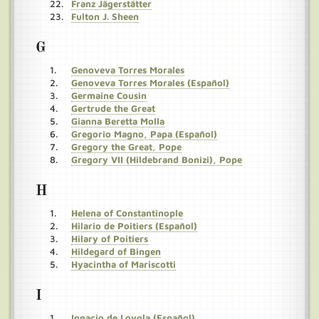
Franz Jägerstätter
Fulton J. Sheen
G
Genoveva Torres Morales
Genoveva Torres Morales (Español)
Germaine Cousin
Gertrude the Great
Gianna Beretta Molla
Gregorio Magno, Papa (Español)
Gregory the Great, Pope
Gregory VII (Hildebrand Bonizi), Pope
H
Helena of Constantinople
Hilario de Poitiers (Español)
Hilary of Poitiers
Hildegard of Bingen
Hyacintha of Mariscotti
I
Ignacio de Loyola (Español)