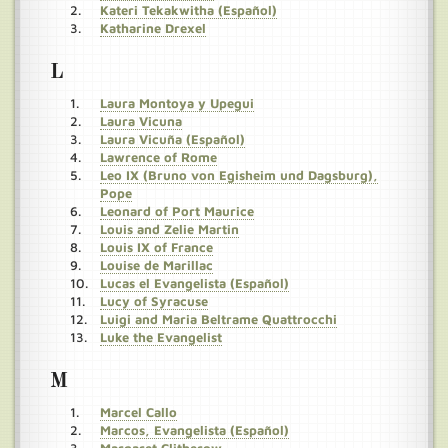
Kateri Tekakwitha (Español)
Katharine Drexel
L
Laura Montoya y Upegui
Laura Vicuna
Laura Vicuña (Español)
Lawrence of Rome
Leo IX (Bruno von Egisheim und Dagsburg),
Pope
Leonard of Port Maurice
Louis and Zelie Martin
Louis IX of France
Louise de Marillac
Lucas el Evangelista (Español)
Lucy of Syracuse
Luigi and Maria Beltrame Quattrocchi
Luke the Evangelist
M
Marcel Callo
Marcos, Evangelista (Español)