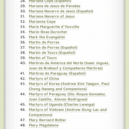
Mariana Cope (Español)
Mariana de Jesús de Paredes
Mariana Navarro de Jesús (Español)
Mariana Navarro of Jesus
Marianne Cope
Marie Marguerite d’Youville
Marie-Rose Durocher
Mark the Evangelist
Martin de Porres
Martín de Porres (Español)
Martín de Tours (Español)
Martin of Tours
Mártires de América del Norte (Isaac Jogues,
Juan de Brébeuf y Compañeros Mártires)
Mártires de Paraguay (Español)
Martyrs of China
Martyrs of Korea (Andrew Kim Taegon, Paul
Chong Hasang and Companions)
Martyrs of Paraguay (Sts. Roque Gonzalez,
Juan Castillo, Alonso Rodriguez)
Martyrs of Uganda (Charles Lwanga)
Martyrs of Vietnam (Andrew Dung-Lac and
Companions)
Mary Bernard Bütler
Mary Magdalene