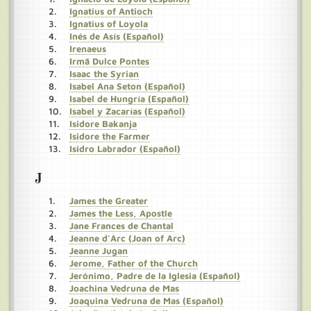
Ignatius of Antioch
Ignatius of Loyola
Inés de Asís (Español)
Irenaeus
Irmã Dulce Pontes
Isaac the Syrian
Isabel Ana Seton (Español)
Isabel de Hungría (Español)
Isabel y Zacarías (Español)
Isidore Bakanja
Isidore the Farmer
Isidro Labrador (Español)
J
James the Greater
James the Less, Apostle
Jane Frances de Chantal
Jeanne d'Arc (Joan of Arc)
Jeanne Jugan
Jerome, Father of the Church
Jerónimo, Padre de la Iglesia (Español)
Joachina Vedruna de Mas
Joaquina Vedruna de Mas (Español)