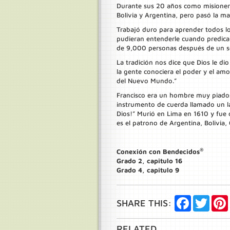
Durante sus 20 años como misionero
Bolivia y Argentina, pero pasó la m
Trabajó duro para aprender todos lo
pudieran entenderle cuando predicab
de 9,000 personas después de un 
La tradición nos dice que Dios le dio
la gente conociera el poder y el am
del Nuevo Mundo.”
Francisco era un hombre muy piado
instrumento de cuerda llamado un la
Dios!” Murió en Lima en 1610 y fue 
es el patrono de Argentina, Bolivia, 
®
Conexión con Bendecidos
Grado 2, capitulo 16
Grado 4, capitulo 9
Facebook
Twitte
SHARE THIS:
RELATED