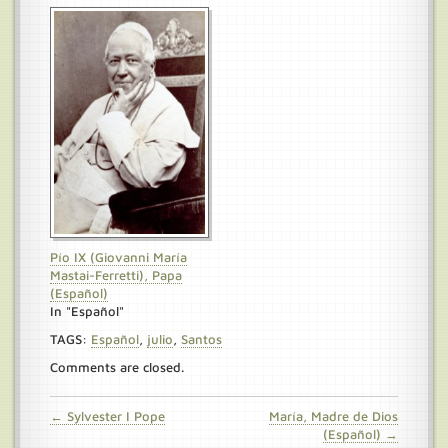
Pío IX (Giovanni María
Mastai-Ferretti), Papa
(Español)
In "Español"
TAGS:
Español
,
julio
,
Santos
Comments are closed.
← Sylvester I Pope
María, Madre de Dios
(Español) →