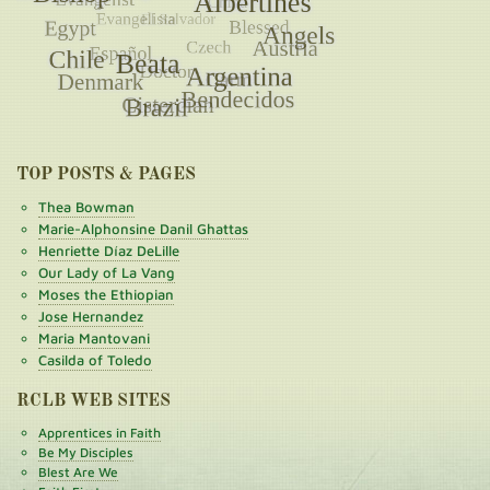
TOP POSTS & PAGES
Thea Bowman
Marie-Alphonsine Danil Ghattas
Henriette Díaz DeLille
Our Lady of La Vang
Moses the Ethiopian
Jose Hernandez
Maria Mantovani
Casilda of Toledo
RCLB WEB SITES
Apprentices in Faith
Be My Disciples
Blest Are We