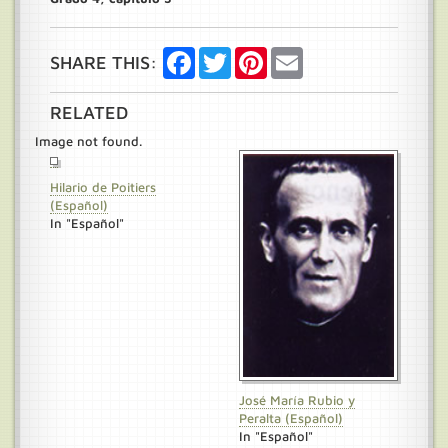
Facebook
Twitter
Pinterest
Email
SHARE THIS:
RELATED
Image not found.
Hilario de Poitiers
(Español)
In "Español"
José María Rubio y
Peralta (Español)
In "Español"