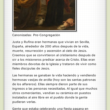
Canonizadas: Pre-Congregación
Justa y Rufina eran hermanas que vivían en Sevilla,
España, alrededor de 200 años después de la vida,
muerte, resurrección y ascensión al cielo de Jesús.
Creemos que se convirtieron al cristianismo después de
oír a los misioneros predicar acerca de Cristo. Ellas eran
miembros devotas de la Iglesia y trataron de vivir como
fieles discípulas de Jesús.
Las hermanas se ganaban la vida haciendo y vendiendo
hermosas vasijas de arcilla (hoy son las santas patronas
de los alfareros). Ellas siempre dieron parte de sus
ingresos a las personas necesitadas. Al igual que muchos
otros comerciantes, vendían su cerámica en puestos
instalados al aire libre en el pueblo donde la gente
pudieran verlas.
Gente que estaba celebrando una fiesta pagana en