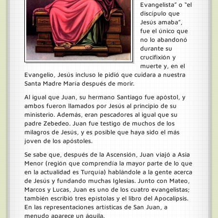
Evangelista” o “el
discípulo que
Jesús amaba”,
fue el único que
no lo abandonó
durante su
crucifixión y
muerte y, en el
Evangelio, Jesús incluso le pidió que cuidara a nuestra
Santa Madre María después de morir.
Al igual que Juan, su hermano Santiago fue apóstol, y
ambos fueron llamados por Jesús al principio de su
ministerio. Además, eran pescadores al igual que su
padre Zebedeo. Juan fue testigo de muchos de los
milagros de Jesús, y es posible que haya sido el más
joven de los apóstoles.
Se sabe que, después de la Ascensión, Juan viajó a Asia
Menor (región que comprendía la mayor parte de lo que
en la actualidad es Turquía) hablándole a la gente acerca
de Jesús y fundando muchas Iglesias. Junto con Mateo,
Marcos y Lucas, Juan es uno de los cuatro evangelistas;
también escribió tres epístolas y el libro del Apocalipsis.
En las representaciones artísticas de San Juan, a
menudo aparece un águila.