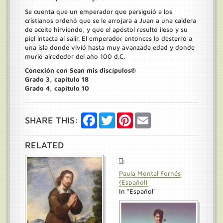
Se cuenta que un emperador que persiguió a los
cristianos ordenó que se le arrojara a Juan a una caldera
de aceite hirviendo, y que el apóstol resultó ileso y su
piel intacta al salir. El emperador entonces lo desterró a
una isla donde vivió hasta muy avanzada edad y donde
murió alrededor del año 100 d.C.
Conexión con Sean mis discípulos®
Grado 3, capítulo 18
Grado 4, capítulo 10
Facebook
Twitter
Pinterest
Email
SHARE THIS:
RELATED
Paula Montal Fornés
(Español)
In "Español"