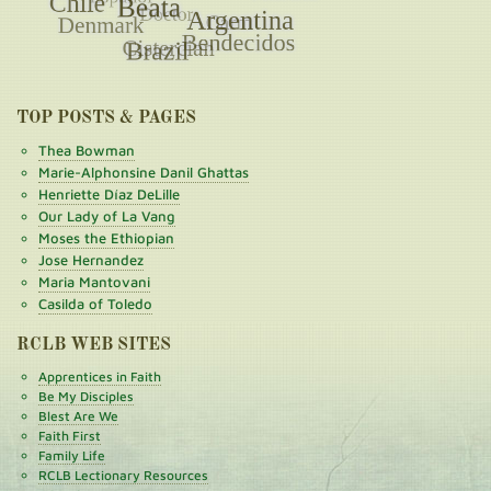
TOP POSTS & PAGES
Thea Bowman
Marie-Alphonsine Danil Ghattas
Henriette Díaz DeLille
Our Lady of La Vang
Moses the Ethiopian
Jose Hernandez
Maria Mantovani
Casilda of Toledo
RCLB WEB SITES
Apprentices in Faith
Be My Disciples
Blest Are We
Faith First
Family Life
RCLB Lectionary Resources