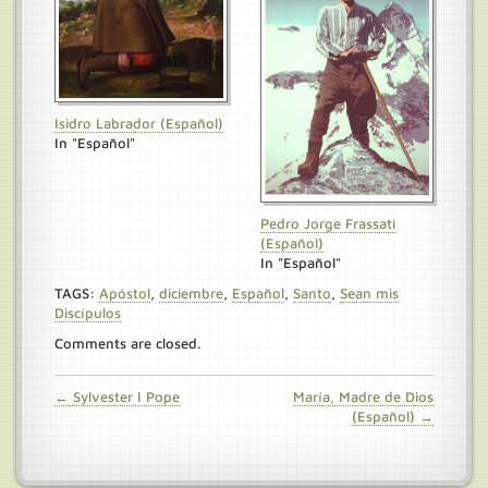
Isidro Labrador (Español)
In "Español"
Pedro Jorge Frassati
(Español)
In "Español"
TAGS:
Apóstol
,
diciembre
,
Español
,
Santo
,
Sean mis
Discípulos
Comments are closed.
← Sylvester I Pope
María, Madre de Dios
(Español) →