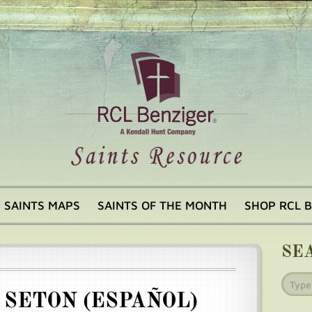
SAINTS MAPS
SAINTS OF THE MONTH
SHOP RCL 
SE
 SETON (ESPAÑOL)