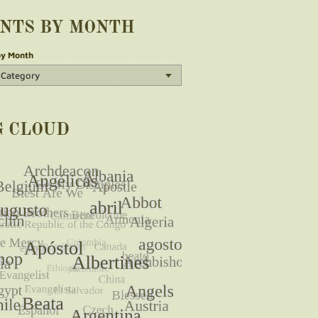
INTS BY MONTH
by Month
G CLOUD