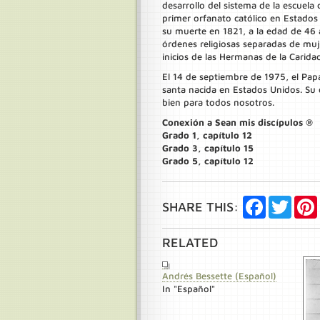
desarrollo del sistema de la escuela
primer orfanato católico en Estado
su muerte en 1821, a la edad de 46 
órdenes religiosas separadas de muj
inicios de las Hermanas de la Carid
El 14 de septiembre de 1975, el Papa
santa nacida en Estados Unidos. Su 
bien para todos nosotros.
Conexión a Sean mis discípulos ®
Grado 1, capítulo 12
Grado 3, capítulo 15
Grado 5, capítulo 12
Facebook
Twitte
SHARE THIS:
RELATED
Andrés Bessette (Español)
In "Español"