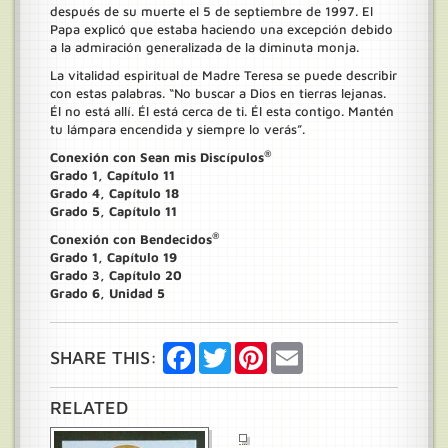
después de su muerte el 5 de septiembre de 1997. El
Papa explicó que estaba haciendo una excepción debido
a la admiración generalizada de la diminuta monja.
La vitalidad espiritual de Madre Teresa se puede describir
con estas palabras. “No buscar a Dios en tierras lejanas.
Él no está allí. Él está cerca de ti. Él esta contigo. Mantén
tu lámpara encendida y siempre lo verás”.
®
Conexión con Sean mis Discípulos
Grado 1, Capítulo 11
Grado 4, Capítulo 18
Grado 5, Capítulo 11
®
Conexión con Bendecidos
Grado 1, Capítulo 19
Grado 3, Capítulo 20
Grado 6, Unidad 5
Facebook
Twitter
Pinterest
Email
SHARE THIS:
RELATED