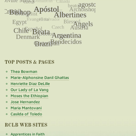
TOP POSTS & PAGES
Thea Bowman
Marie-Alphonsine Danil Ghattas
Henriette Díaz DeLille
Our Lady of La Vang
Moses the Ethiopian
Jose Hernandez
Maria Mantovani
Casilda of Toledo
RCLB WEB SITES
Apprentices in Faith