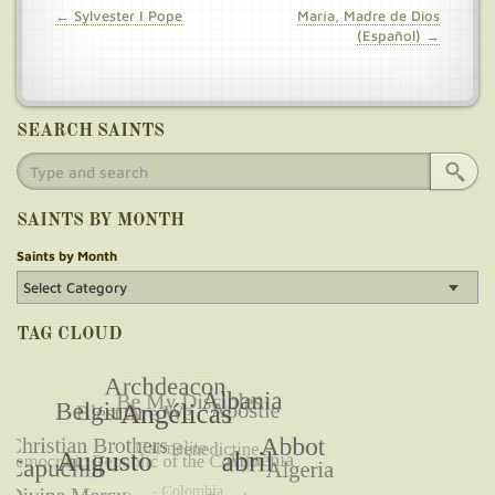
← Sylvester I Pope
María, Madre de Dios
(Español) →
SEARCH SAINTS
SAINTS BY MONTH
Saints by Month
TAG CLOUD