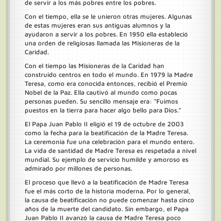
de servir a los más pobres entre los pobres.
Con el tiempo, ella se le unieron otras mujeres. Algunas
de estas mujeres eran sus antiguas alumnos y la
ayudaron a servir a los pobres. En 1950 ella estableció
una orden de religiosas llamada las Misioneras de la
Caridad.
Con el tiempo las Misioneras de la Caridad han
construido centros en todo el mundo. En 1979 la Madre
Teresa, como era conocida entonces, recibió el Premio
Nobel de la Paz. Ella cautivó al mundo como pocas
personas pueden. Su sencillo mensaje era: “Fuimos
puestos en la tierra para hacer algo bello para Dios.”
El Papa Juan Pablo II eligió el 19 de octubre de 2003
como la fecha para la beatificación de la Madre Teresa.
La ceremonia fue una celebración para el mundo entero.
La vida de santidad de Madre Teresa es respetada a nivel
mundial. Su ejemplo de servicio humilde y amoroso es
admirado por millones de personas.
El proceso que llevó a la beatificación de Madre Teresa
fue el más corto de la historia moderna. Por lo general,
la causa de beatificación no puede comenzar hasta cinco
años de la muerte del candidato. Sin embargo, el Papa
Juan Pablo II avanzó la causa de Madre Teresa poco