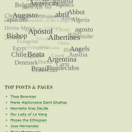
TOP POSTS & PAGES
Thea Bowman
Marie-Alphonsine Danil Ghattas
Henriette Díaz DeLille
Our Lady of La Vang
Moses the Ethiopian
Jose Hernandez
Maria Mantovani