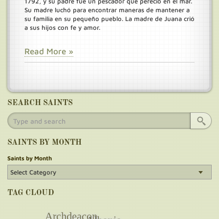
1792, y su padre fue un pescador que pereció en el mar.
Su madre luchó para encontrar maneras de mantener a
su familia en su pequeño pueblo. La madre de Juana crió
a sus hijos con fe y amor.
Read More »
SEARCH SAINTS
SAINTS BY MONTH
Saints by Month
TAG CLOUD