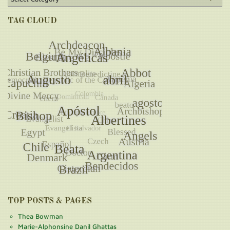
TAG CLOUD
TOP POSTS & PAGES
Thea Bowman
Marie-Alphonsine Danil Ghattas