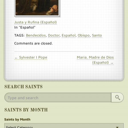
Justa y Rufina (Español)
In "Español"
TAGS:
Bendecidos
,
Doctor
,
Español
,
Obispo
,
Santo
Comments are closed.
← Sylvester I Pope
María, Madre de Dios
(Español) →
SEARCH SAINTS
SAINTS BY MONTH
Saints by Month