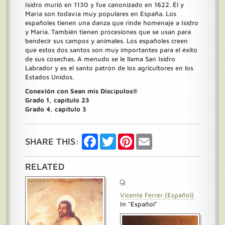
Isidro murió en 1130 y fue canonizado en 1622. Él y
María son todavía muy populares en España. Los
españoles tienen una danza que rinde homenaje a Isidro
y María. También tienen procesiones que se usan para
bendecir sus campos y animales. Los españoles creen
que estos dos santos son muy importantes para el éxito
de sus cosechas. A menudo se le llama San Isidro
Labrador y es el santo patrón de los agricultores en los
Estados Unidos.
Conexión con Sean mis Discípulos®
Grado 1, capítulo 23
Grado 4, capítulo 3
Facebook
Twitter
Pinterest
Email
SHARE THIS:
RELATED
Vicente Ferrer (Español)
In "Español"