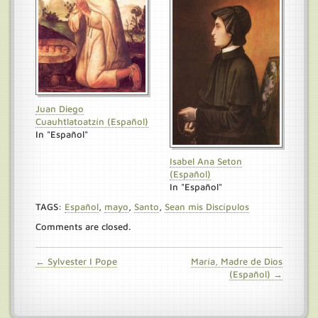
Juan Diego
Cuauhtlatoatzín (Español)
In "Español"
Isabel Ana Seton
(Español)
In "Español"
TAGS:
Español
,
mayo
,
Santo
,
Sean mis Discípulos
Comments are closed.
← Sylvester I Pope
María, Madre de Dios
(Español) →