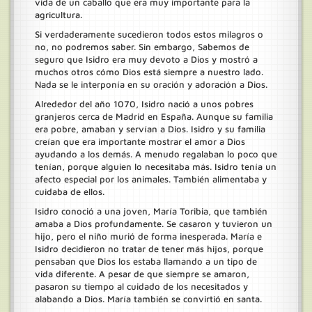
vida de un caballo que era muy importante para la
agricultura.
Si verdaderamente sucedieron todos estos milagros o
no, no podremos saber. Sin embargo, Sabemos de
seguro que Isidro era muy devoto a Dios y mostró a
muchos otros cómo Dios está siempre a nuestro lado.
Nada se le interponía en su oración y adoración a Dios.
Alrededor del año 1070, Isidro nació a unos pobres
granjeros cerca de Madrid en España. Aunque su familia
era pobre, amaban y servían a Dios. Isidro y su familia
creían que era importante mostrar el amor a Dios
ayudando a los demás. A menudo regalaban lo poco que
tenían, porque alguien lo necesitaba más. Isidro tenía un
afecto especial por los animales. También alimentaba y
cuidaba de ellos.
Isidro conoció a una joven, María Toribia, que también
amaba a Dios profundamente. Se casaron y tuvieron un
hijo, pero el niño murió de forma inesperada. María e
Isidro decidieron no tratar de tener más hijos, porque
pensaban que Dios los estaba llamando a un tipo de
vida diferente. A pesar de que siempre se amaron,
pasaron su tiempo al cuidado de los necesitados y
alabando a Dios. María también se convirtió en santa.