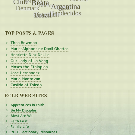
TOP POSTS & PAGES
Thea Bowman
Marie-Alphonsine Danil Ghattas
Henriette Díaz DeLille
Our Lady of La Vang
Moses the Ethiopian
Jose Hernandez
Maria Mantovani
Casilda of Toledo
RCLB WEB SITES
Apprentices in Faith
Be My Disciples
Blest Are We
Faith First
Family Life
RCLB Lectionary Resources