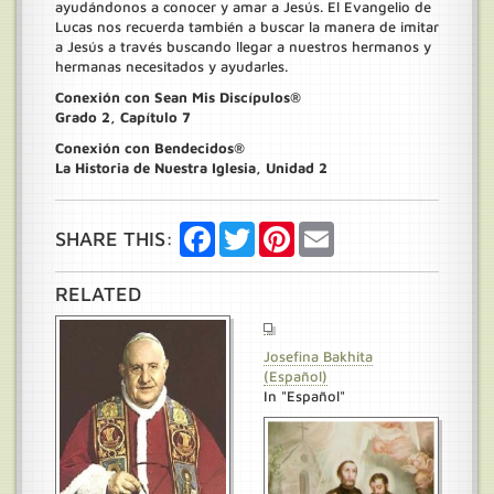
ayudándonos a conocer y amar a Jesús. El Evangelio de
Lucas nos recuerda también a buscar la manera de imitar
a Jesús a través buscando llegar a nuestros hermanos y
hermanas necesitados y ayudarles.
Conexión con Sean Mis Discípulos®
Grado 2, Capítulo 7
Conexión con Bendecidos®
La Historia de Nuestra Iglesia, Unidad 2
Facebook
Twitter
Pinterest
Email
SHARE THIS:
RELATED
Josefina Bakhita
(Español)
In "Español"