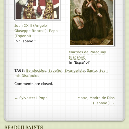
Juan XXIII (Angelo
Giuseppe Roncalli), Papa
(Español)
In "Español"
Mártires de Paraguay
(Español)
In "Español"
TAGS:
Bendecidos
,
Español
,
Evangelista
,
Santo
,
Sean
mis Discípulos
Comments are closed.
← Sylvester I Pope
María, Madre de Dios
(Español) →
SEARCH SAINTS