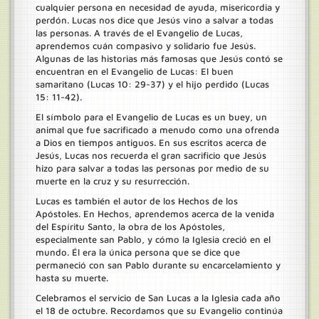
cualquier persona en necesidad de ayuda, misericordia y
perdón. Lucas nos dice que Jesús vino a salvar a todas
las personas. A través de el Evangelio de Lucas,
aprendemos cuán compasivo y solidario fue Jesús.
Algunas de las historias más famosas que Jesús contó se
encuentran en el Evangelio de Lucas: El buen
samaritano (Lucas 10: 29-37) y el hijo perdido (Lucas
15: 11-42).
El símbolo para el Evangelio de Lucas es un buey, un
animal que fue sacrificado a menudo como una ofrenda
a Dios en tiempos antiguos. En sus escritos acerca de
Jesús, Lucas nos recuerda el gran sacrificio que Jesús
hizo para salvar a todas las personas por medio de su
muerte en la cruz y su resurrección.
Lucas es también el autor de los Hechos de los
Apóstoles. En Hechos, aprendemos acerca de la venida
del Espíritu Santo, la obra de los Apóstoles,
especialmente san Pablo, y cómo la Iglesia creció en el
mundo. Él era la única persona que se dice que
permaneció con san Pablo durante su encarcelamiento y
hasta su muerte.
Celebramos el servicio de San Lucas a la Iglesia cada año
el 18 de octubre. Recordamos que su Evangelio continúa