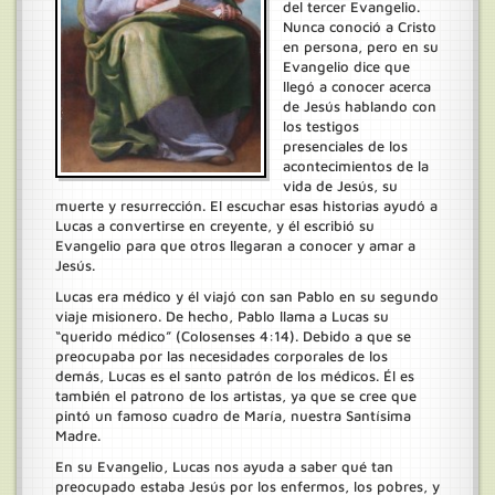
del tercer Evangelio.
Nunca conoció a Cristo
en persona, pero en su
Evangelio dice que
llegó a conocer acerca
de Jesús hablando con
los testigos
presenciales de los
acontecimientos de la
vida de Jesús, su
muerte y resurrección. El escuchar esas historias ayudó a
Lucas a convertirse en creyente, y él escribió su
Evangelio para que otros llegaran a conocer y amar a
Jesús.
Lucas era médico y él viajó con san Pablo en su segundo
viaje misionero. De hecho, Pablo llama a Lucas su
“querido médico” (Colosenses 4:14). Debido a que se
preocupaba por las necesidades corporales de los
demás, Lucas es el santo patrón de los médicos. Él es
también el patrono de los artistas, ya que se cree que
pintó un famoso cuadro de María, nuestra Santísima
Madre.
En su Evangelio, Lucas nos ayuda a saber qué tan
preocupado estaba Jesús por los enfermos, los pobres, y